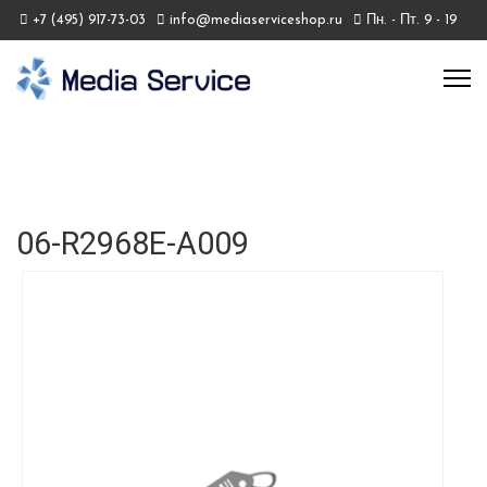
+7 (495) 917-73-03
info@mediaserviceshop.ru
Пн. - Пт. 9 - 19
06-R2968E-A009