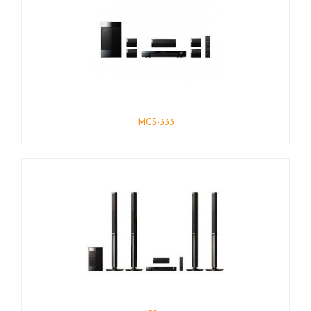
MCS-333