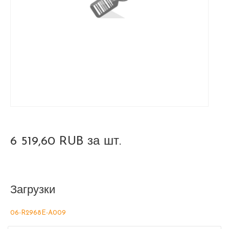
6 519,60 RUB
за шт.
Загрузки
06-R2968E-A009