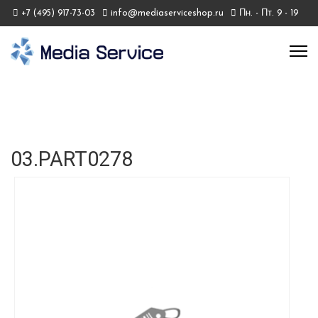
+7 (495) 917-73-03
info@mediaserviceshop.ru
Пн. - Пт. 9 - 19
03.PART0278