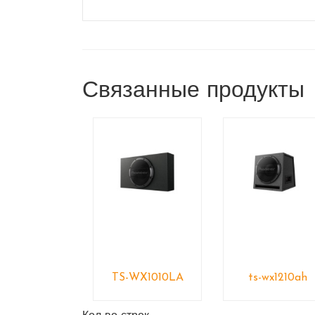
Связанные продукты
TS-WX1010LA
ts-wx1210ah