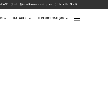
7-73-03
info@mediaserviceshop.ru
Пн. - Пт. 9 - 19
ГИ
КАТАЛОГ
ИНФОРМАЦИЯ