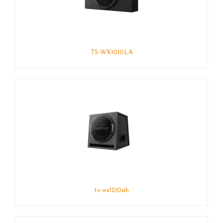
TS-WX1010LA
ts-wx1210ah