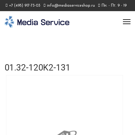
+7 (495) 917-73-03
info@mediaserviceshop.ru
Пн. - Пт. 9 - 19
01.32-120K2-131