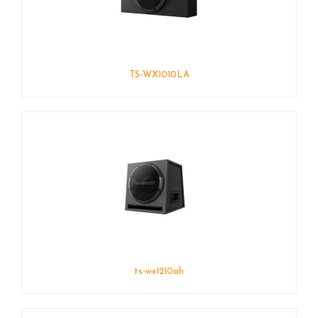
TS-WX1010LA
ts-wx1210ah