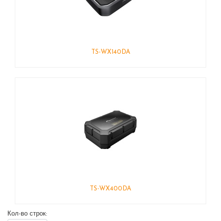
TS-WX140DA
TS-WX400DA
Кол-во строк: