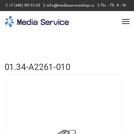
+7 (495) 917-73-03
info@mediaserviceshop.ru
Пн. - Пт. 9 - 19
01.34-A2261-010