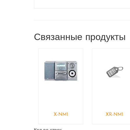
Связанные продукты
X-NM1
XR-NM1