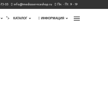
7-73-03
info@mediaserviceshop.ru
Пн. - Пт. 9 - 19
">
КАТАЛОГ
ИНФОРМАЦИЯ